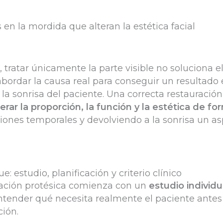
en la mordida que alteran la estética facial
, tratar únicamente la parte visible no soluciona e
ordar la causa real para conseguir un resultado 
la sonrisa del paciente. Una correcta restauración
erar la proporción, la función y la estética de f
iones temporales y devolviendo a la sonrisa un as
: estudio, planificación y criterio clínico
tación protésica comienza con un
estudio individu
ntender qué necesita realmente el paciente ante
ción.