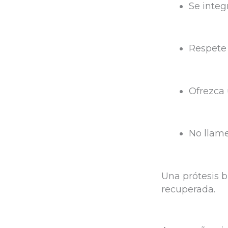
Se integ
Respete 
Ofrezca 
No llame
Una prótesis 
recuperada.