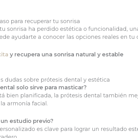
aso para recuperar tu sonrisa
 tu sonrisa ha perdido estética o funcionalidad, un
ede ayudarte a conocer las opciones reales en tu 
cita
y recupera una sonrisa natural y estable
 dudas sobre prótesis dental y estética
ental solo sirve para masticar?
á bien planificada, la prótesis dental también mej
 la armonía facial.
 un estudio previo?
personalizado es clave para lograr un resultado est
radero.