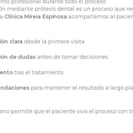
o profesional durante todo el proceso
ión mediante prótesis dental es un proceso que re
la
Clínica Mireia Espinosa
acompañamos al pacien
ión clara
desde la primera visita
ión de dudas
antes de tomar decisiones
ento
tras el tratamiento
ndaciones
para mantener el resultado a largo pl
cano permite que el paciente viva el proceso con t