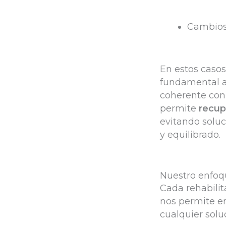
Cambios 
En estos casos
fundamental ab
coherente con 
permite
recup
evitando soluc
y equilibrado.
Nuestro enfoque
Cada rehabili
nos permite e
cualquier solu