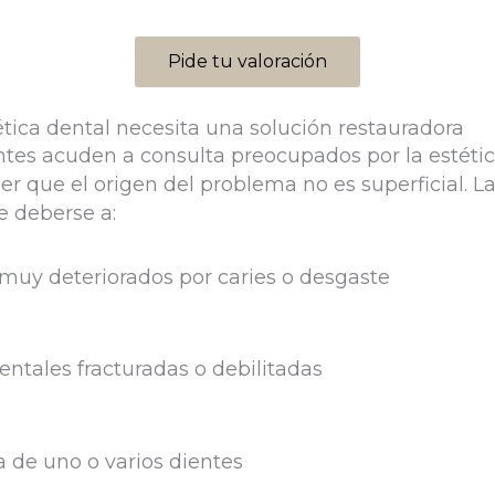
Pide tu valoración
tica dental necesita una solución restauradora
tes acuden a consulta preocupados por la estétic
ber que el origen del problema no es superficial. L
 deberse a:
muy deteriorados por caries o desgaste
entales fracturadas o debilitadas
 de uno o varios dientes