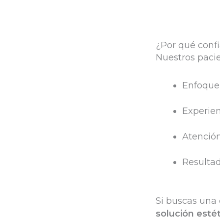
¿Por qué confi
Nuestros pacie
Enfoque 
Experien
Atenció
Resultad
Si buscas una 
solución estét