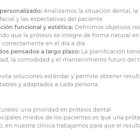
 personalizado:
Analizamos la situación dental, la
facial y las expectativas del paciente.
ación funcional y estética:
Definimos objetivos rea
do que la prótesis se integre de forma natural en 
 correctamente en el día a día.
dos pensados a largo plazo:
La planificación tien
dad, la comodidad y el mantenimiento futuro del 
vita soluciones estándar y permite obtener resul
tables y adaptados a cada persona.
urales: una prioridad en prótesis dental
ncipales miedos de los pacientes es que una próte
o, en nuestra clínica trabajamos para que el result