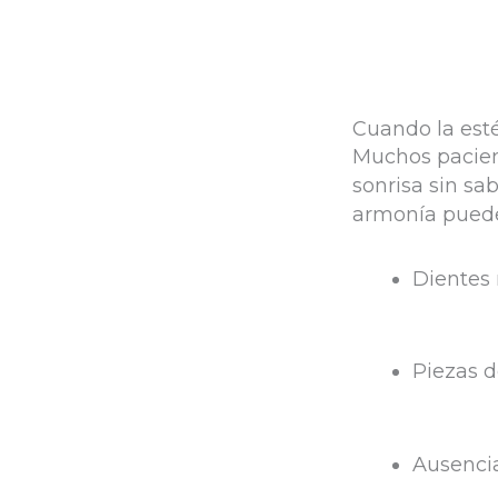
Cuando la esté
Muchos pacien
sonrisa sin sa
armonía puede
Dientes 
Piezas d
Ausencia