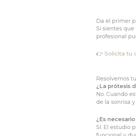
Da el primer p
Si sientes que
profesional pu
👉
Solicita tu 
Resolvemos tus
¿La prótesis d
No. Cuando est
de la sonrisa y
¿Es necesario
Sí. El estudio 
funcional y du