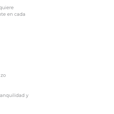
quiere
te en cada
azo
ranquilidad y