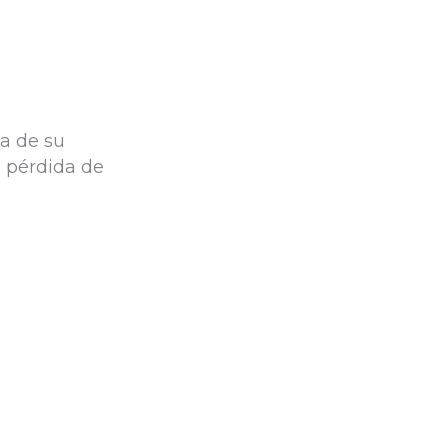
a de su
a pérdida de