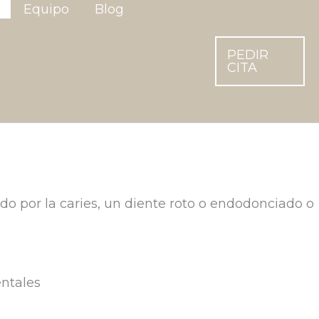
Equipo
Blog
PEDIR
CITA
uido por la caries, un diente roto o endodonciado o