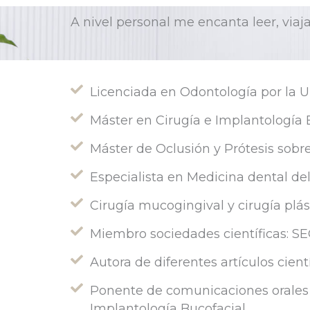
A nivel personal me encanta leer, viaj
Licenciada en Odontología por la U
Máster en Cirugía e Implantología 
Máster de Oclusión y Prótesis sobr
Especialista en Medicina dental d
Cirugía mucogingival y cirugía plá
Miembro sociedades científicas: S
Autora de diferentes artículos cient
Ponente de comunicaciones orales 
Implantología Bucofacial.