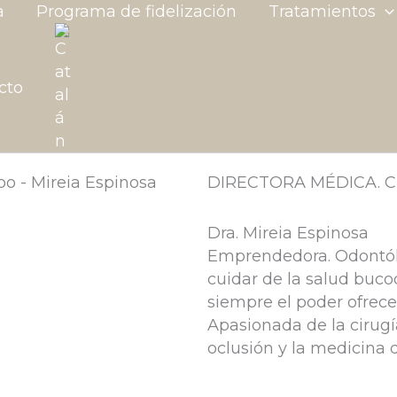
a
Programa de fidelización
Tratamientos
cto
DIRECTORA MÉDICA. C
Dra. Mireia Espinosa
Emprendedora. Odontól
cuidar de la salud buc
siempre el poder ofrece
Apasionada de la cirugía
oclusión y la medicina 