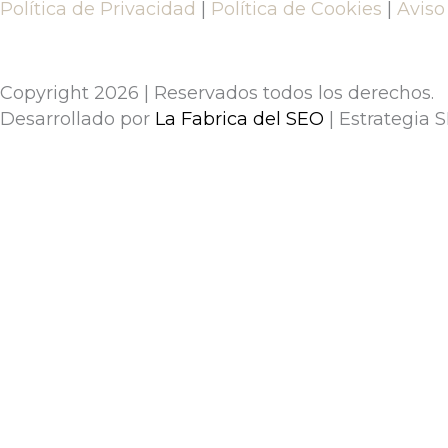
Política de Privacidad
|
Política de Cookies
|
Aviso
Copyright 2026 | Reservados todos los derechos.
Desarrollado por
La Fabrica del SEO
| Estrategia 
Estás a un paso de hablar con nosot