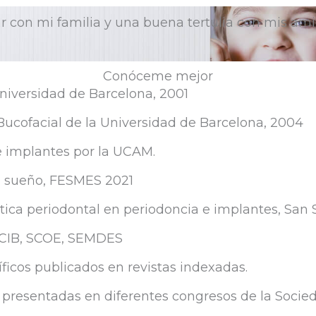
ar con mi familia y una buena tertulia con mis ami
Conóceme mejor
niversidad de Barcelona, 2001
Bucofacial de la Universidad de Barcelona, 2004
e implantes por la UCAM.
el sueño, FESMES 2021
stica periodontal en periodoncia e implantes, San
ECIB, SCOE, SEMDES
íficos publicados en revistas indexadas.
presentadas en diferentes congresos de la Socied