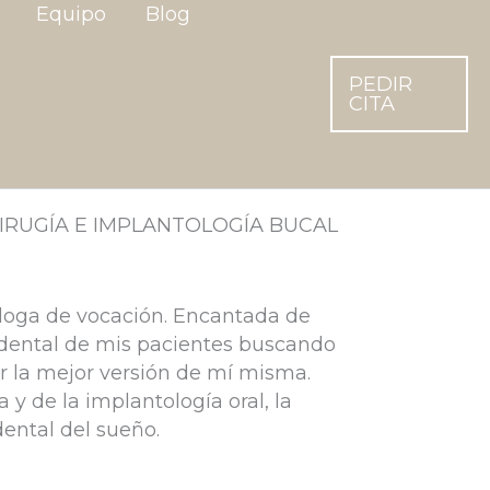
Equipo
Blog
PEDIR
CITA
IRUGÍA E IMPLANTOLOGÍA BUCAL
oga de vocación. Encantada de
odental de mis pacientes buscando
r la mejor versión de mí misma.
 y de la implantología oral, la
dental del sueño.