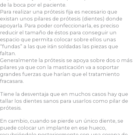
de la boca por el paciente.
Para realizar una prótesis fija es necesario que
existan unos pilares de prótesis (dientes) donde
apoyarla. Para poder confeccionarla, es preciso
reducir el tamaño de éstos para conseguir un
espacio que permita colocar sobre ellos unas
“fundas” a las que irán soldadas las piezas que
faltan.
Generalmente la prótesis se apoya sobre dos o más
pilares ya que con la masticación va a soportar
grandes fuerzas que harían que el tratamiento
fracasara.
Tiene la desventaja que en muchos casos hay que
tallar los dientes sanos para usarlos como pilar de
prótesis.
En cambio, cuando se pierde un único diente, se
puede colocar un implante en ese hueco,
recubriéndolo posteriormente con una corona de