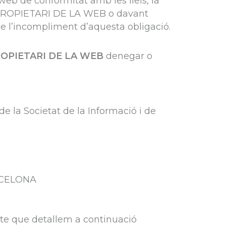
c web de conformitat amb les lleis, la
 EL PROPIETARI DE LA WEB o davant
e l’incompliment d’aquesta obligació.
ROPIETARI DE LA WEB
denegar o
 de la Societat de la Informació i de
ARCELONA
cte que detallem a continuació