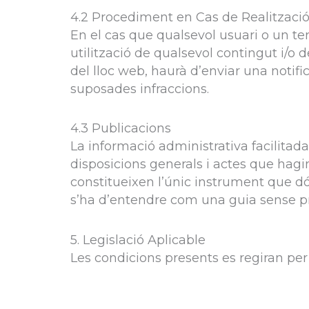
4.2 Procediment en Cas de Realització d’
En el cas que qualsevol usuari o un terc
utilització de qualsevol contingut i/o d
del lloc web, haurà d’enviar una notifi
suposades infraccions.
4.3 Publicacions
La informació administrativa facilitada 
disposicions generals i actes que hagi
constitueixen l’únic instrument que dó
s’ha d’entendre com una guia sense pr
5. Legislació Aplicable
Les condicions presents es regiran per l