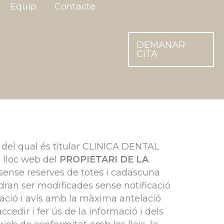
Equip
Contacte
DEMANAR
CITA
, del qual és titular CLINICA DENTAL
l lloc web del
PROPIETARI DE LA
sense reserves de totes i cadascuna
dran ser modificades sense notificació
icació i avís amb la màxima antelació
cedir i fer ús de la informació i dels