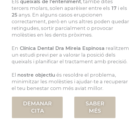
Els
queixals de l’enteniment
, també dites
tercers molars, solen aparèixer entre els
17
i els
25
anys. En alguns casos erupcionen
correctament, però en uns altres poden quedar
retingudes, sortir parcialment o provocar
molèsties en les dents pròximes.
En
Clínica Dental Dra Mireia Espinosa
realitzem
un estudi previ per a valorar la posició dels
queixals i planificar el tractament amb precisió.
El
nostre objectiu
és resoldre el problema,
minimitzar les molèsties i ajudar-te a recuperar
el teu benestar com més aviat millor.
DEMANAR
SABER
CITA
MÉS