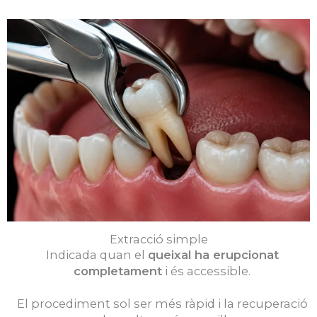
Extracció simple
Indicada quan el
queixal ha erupcionat
completament
i és accessible.
El procediment sol ser més ràpid i la recuperació