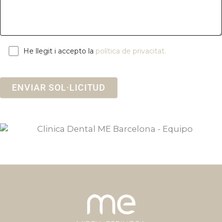
He llegit i accepto la
política de privacitat.