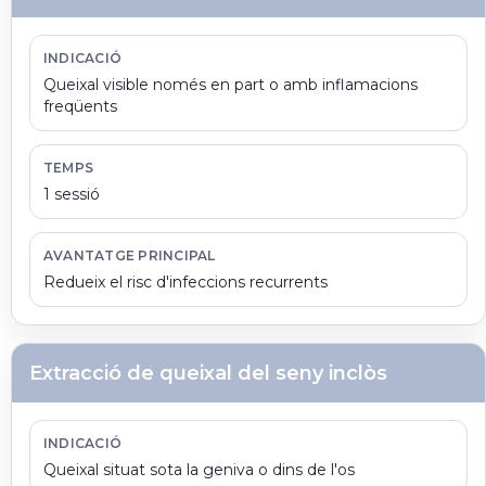
INDICACIÓ
Queixal visible només en part o amb inflamacions
freqüents
TEMPS
1 sessió
AVANTATGE PRINCIPAL
Redueix el risc d'infeccions recurrents
Extracció de queixal del seny inclòs
INDICACIÓ
Queixal situat sota la geniva o dins de l'os