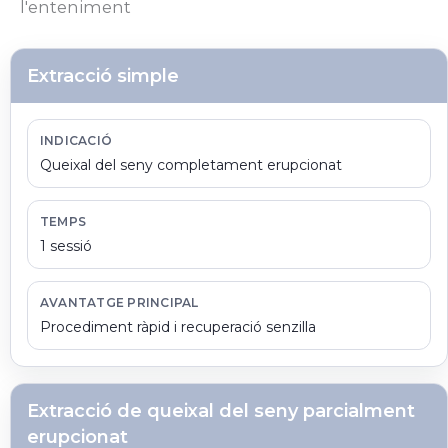
l'enteniment
Extracció simple
INDICACIÓ
Queixal del seny completament erupcionat
TEMPS
1 sessió
AVANTATGE PRINCIPAL
Procediment ràpid i recuperació senzilla
Extracció de queixal del seny parcialment
erupcionat