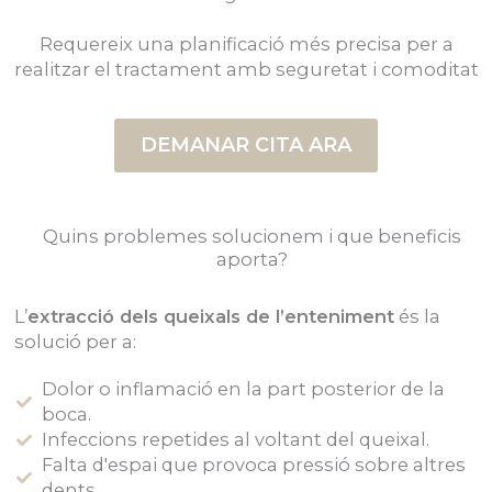
Requereix una planificació més precisa per a
realitzar el tractament amb seguretat i comoditat
DEMANAR CITA ARA
Quins problemes solucionem i que beneficis
aporta?
L’
extracció dels queixals de l’enteniment
és la
solució per a:
Dolor o inflamació en la part posterior de la
boca.
Infeccions repetides al voltant del queixal.
Falta d'espai que provoca pressió sobre altres
dents.