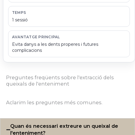
TEMPS
1 sessió
AVANTATGE PRINCIPAL
Evita danys a les dents properes i futures
complicacions
Preguntes freqüents sobre l'extracció dels
queixals de l'enteniment
Aclarim les preguntes més comunes.
Quan és necessari extreure un queixal de
l'enteniment?