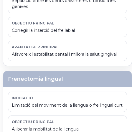
Separació entre les dents davanteres o tensió a les
genives
OBJECTIU PRINCIPAL
Corregir la inserció del fre labial
AVANTATGE PRINCIPAL
Afavoreix l'estabilitat dental i millora la salut gingival
Frenectomia lingual
INDICACIÓ
Limitació del moviment de la llengua o fre lingual curt
OBJECTIU PRINCIPAL
Alliberar la mobilitat de la llengua