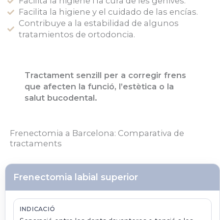
Facilita la higiene i la cura de les genives.
Facilita la higiene y el cuidado de las encías.
Contribuye a la estabilidad de algunos
tratamientos de ortodoncia.
Tractament senzill per a corregir frens
que afecten la funció, l’estètica o la
salut bucodental.
Frenectomia a Barcelona: Comparativa de
tractaments
Frenectomia labial superior
INDICACIÓ