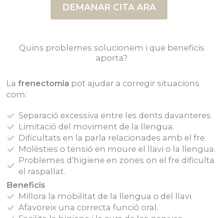
DEMANAR CITA ARA
Quins problemes solucionem i que beneficis
aporta?
La
frenectomia
pot ajudar a corregir situacions
com:
Separació excessiva entre les dents davanteres.
Limitació del moviment de la llengua.
Dificultats en la parla relacionades amb el fre.
Molèsties o tensió en moure el llavi o la llengua.
Problemes d'higiene en zones on el fre dificulta
el raspallat.
Beneficis
Millora la mobilitat de la llengua o del llavi.
Afavoreix una correcta funció oral.