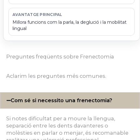
AVANTATGE PRINCIPAL
Millora funcions com la parla, la deglució i la mobilitat
lingual
Preguntes freqüents sobre Frenectomia
Aclarim les preguntes més comunes.
Com sé si necessito una frenectomia?
Si notes dificultat per a moure la llengua,
separació entre les dents davanteres o
molèsties en parlar o menjar, és recomanable