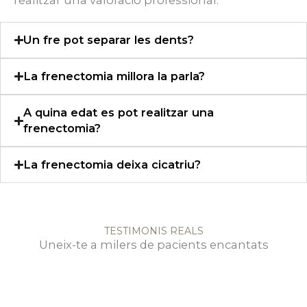
realitzar una valoració professional.
Un fre pot separar les dents?
La frenectomia millora la parla?
A quina edat es pot realitzar una
frenectomia?
La frenectomia deixa cicatriu?
TESTIMONIS REALS
Uneix-te a milers de pacients encantats