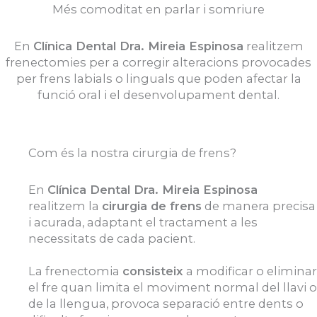
Més comoditat en parlar i somriure
En
Clínica Dental Dra. Mireia Espinosa
realitzem
frenectomies per a corregir alteracions provocades
per frens labials o linguals que poden afectar la
funció oral i el desenvolupament dental.
Com és la nostra cirurgia de frens?
En
Clínica Dental Dra. Mireia Espinosa
realitzem la
cirurgia de frens
de manera precisa
i acurada, adaptant el tractament a les
necessitats de cada pacient.
La frenectomia
consisteix
a modificar o eliminar
el fre quan limita el moviment normal del llavi o
de la llengua, provoca separació entre dents o