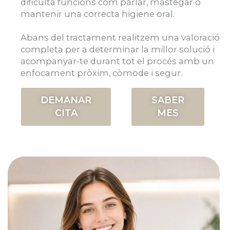
dificulta funcions com parlar, mastegar o
mantenir una correcta higiene oral.
Abans del tractament realitzem una valoració
completa per a determinar la millor solució i
acompanyar-te durant tot el procés amb un
enfocament pròxim, còmode i segur.
DEMANAR
SABER
CITA
MES