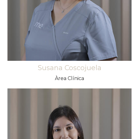
prioritat és aconseguir que els pacients
entenguin la importància d'implicar-se en el
manteniment de la salut bucodental.
Susana Coscojuela
Àrea Clínica
Empàtica i treballadora. Contagia amb el seu