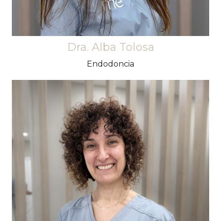
Dra. Alba Tolosa
Endodoncia
Ha dedicat gran part de la vida professional a la
docència ia la recerca buscant sempre a través
de la formació, la possibilitat d'oferir els millors
plans de tractament als seus pacients.