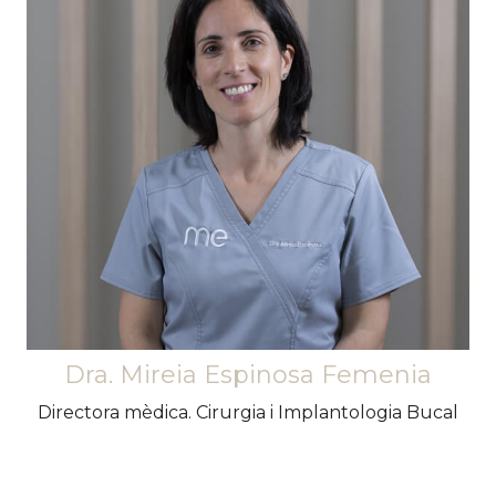
Emprenedora. Odontòloga de vocació.
Encantada de tenir cura de la salut bucodental
dels meus pacients buscant sempre poder
oferir la millor versió de mi mateixa.
Apassionada de la cirurgia i de la implantologia
oral, l'oclusió i la medicina dental del son.
Dra. Mireia Espinosa Femenia
Directora mèdica. Cirurgia i Implantologia Bucal