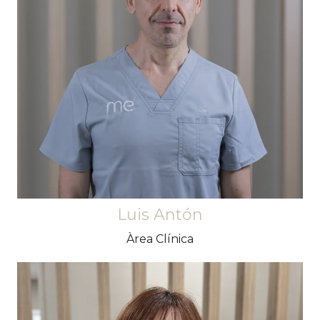
Atent i servicial. Sempre disposat a ajudar en
tot allò que pot. Amb la seva hospitalitat
aconsegueix que els pacients se sentin com a
casa.
Luis Antón
Àrea Clínica