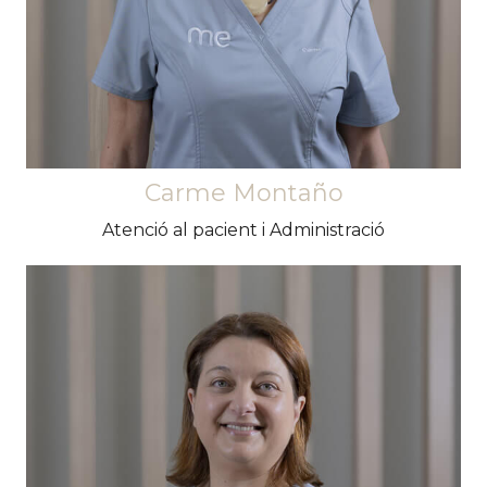
necessitis.
Carme Montaño
Atenció al pacient i Administració
Segura de si mateixa i extravertida per
naturalesa. Meticulosa i perfeccionista en tot
allò que fa. Li encanta la seva professió i la seva