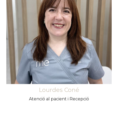
Serà la primera cara que vegis i la primera veu
que sentis quan arribis a la consulta. Discreta i
afectuosa farà que et sentis com a casa des del
primer moment.
Lourdes Coné
Atenció al pacient i Recepció