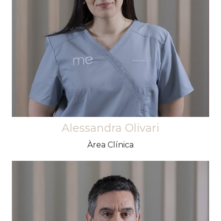
optimisme i dedicació a tot el que fa. Sempre
disposada a ajudar amb la seva actitud
proactiva. Gaudeix estudiant i aprenent coses
noves.
Alessandra Olivari
Àrea Clínica