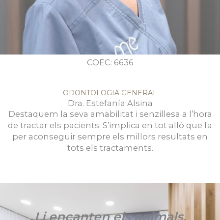
COEC: 6636
ODONTOLOGIA GENERAL
Dra. Estefanía Alsina
Destaquem la seva amabilitat i senzillesa a l’hora
de tractar els pacients. S’implica en tot allò que fa
per aconseguir sempre els millors resultats en
tots els tractaments.
Li encanten els animals,