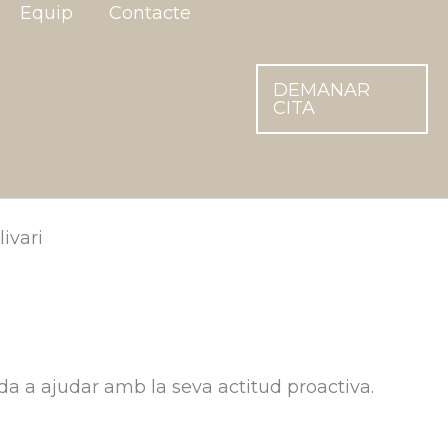
Equip
Contacte
DEMANAR
CITA
da a ajudar amb la seva actitud proactiva.