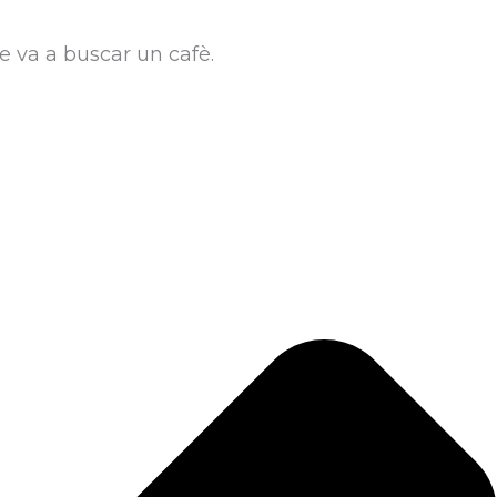
e va a buscar un cafè.