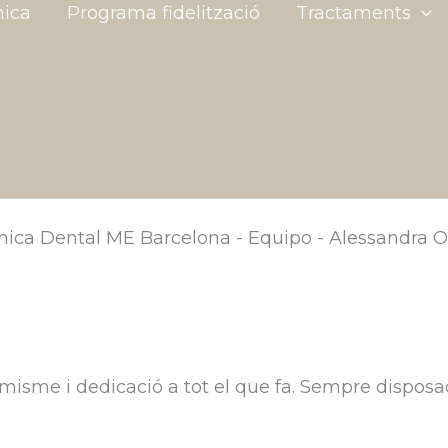
nica
Programa fidelització
Tractaments
misme i dedicació a tot el que fa. Sempre disposa