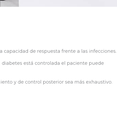
a capacidad de respuesta frente a las infecciones.
 diabetes está controlada el paciente puede
iento y de control posterior sea más exhaustivo.