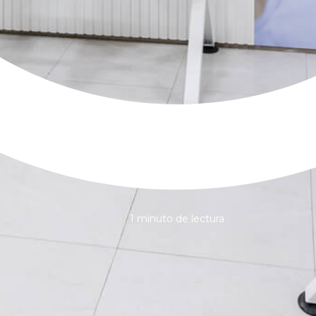
1 minuto de lectura