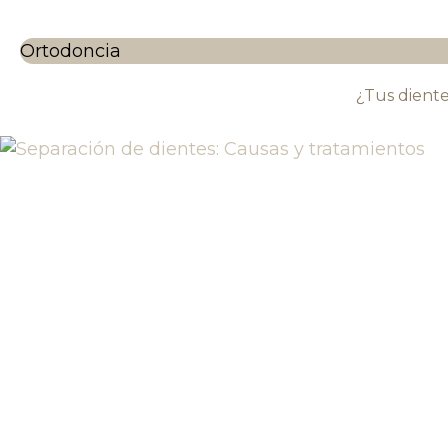
Ortodoncia
¿Tus dient