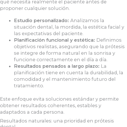
qué necesita realmente el paciente antes de
proponer cualquier solución.
Estudio personalizado:
Analizamos la
situación dental, la mordida, la estética facial y
las expectativas del paciente.
Planificación funcional y estética:
Definimos
objetivos realistas, asegurando que la prótesis
se integre de forma natural en la sonrisa y
funcione correctamente en el día a día.
Resultados pensados a largo plazo:
La
planificación tiene en cuenta la durabilidad, la
comodidad y el mantenimiento futuro del
tratamiento.
Este enfoque evita soluciones estándar y permite
obtener resultados coherentes, estables y
adaptados a cada persona.
Resultados naturales: una prioridad en prótesis
dental