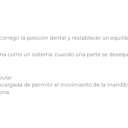
orregir la posición dental y restablecer un equilib
iona como un sistema: cuando una parte se desequi
bular
ncargada de permitir el movimiento de la mandíbu
ria.