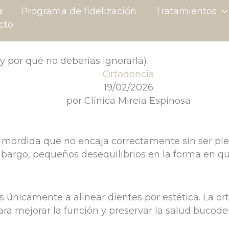
a
Programa de fidelización
Tratamientos
cto
y por qué no deberías ignorarla)
Ortodoncia
19/02/2026
por
Clínica Mireia Espinosa
mordida que no encaja correctamente sin ser ple
mbargo, pequeños desequilibrios en la forma en qu
s únicamente a alinear dientes por estética. La ort
para mejorar la función y preservar la salud bucode