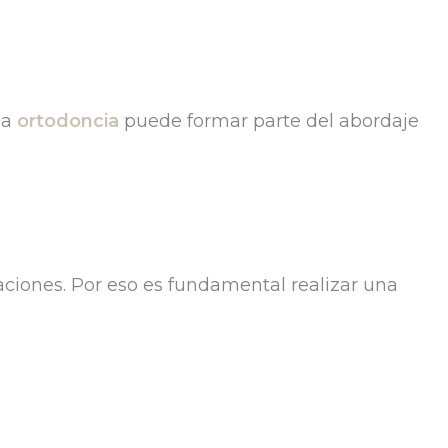
la
ortodoncia
puede formar parte del abordaje
aciones. Por eso es fundamental realizar una