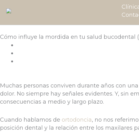
Ir
Clínic
al
Conta
contenido
Cómo influye la mordida en tu salud bucodental (
Muchas personas conviven durante años con una 
dolor. No siempre hay señales evidentes. Y, sin e
consecuencias a medio y largo plazo.
Cuando hablamos de
ortodoncia
, no nos referimo
posición dental y la relación entre los maxilares 