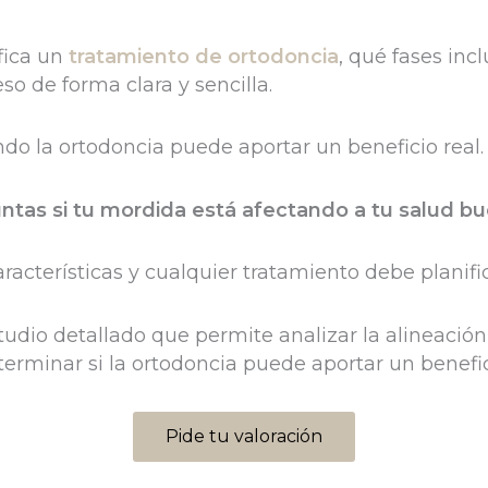
fica un
tratamiento de ortodoncia
, qué fases inc
o de forma clara y sencilla.
ándo la ortodoncia puede aportar un beneficio real.
ntas si tu mordida está afectando a tu salud b
racterísticas y cualquier tratamiento debe planifi
dio detallado que permite analizar la alineación d
terminar si la ortodoncia puede aportar un benefici
Pide tu valoración