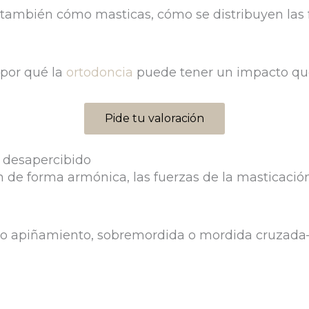
 también cómo masticas, cómo se distribuyen las 
 por qué la
ortodoncia
puede tener un impacto que
Pide tu valoración
 desapercibido
an de forma armónica, las fuerzas de la masticaci
mo apiñamiento, sobremordida o mordida cruzad