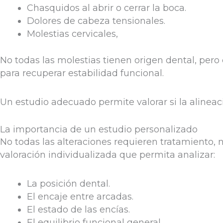
Chasquidos al abrir o cerrar la boca.
Dolores de cabeza tensionales.
Molestias cervicales,
No todas las molestias tienen origen dental, pero 
para recuperar estabilidad funcional.
Un estudio adecuado permite valorar si la alineac
La importancia de un estudio personalizado
No todas las alteraciones requieren tratamiento, 
valoración individualizada que permita analizar:
La posición dental.
El encaje entre arcadas.
El estado de las encías.
El equilibrio funcional general