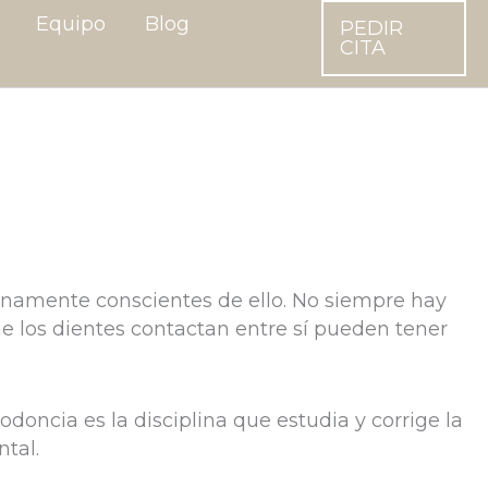
Equipo
Blog
PEDIR
CITA
namente conscientes de ello. No siempre hay
e los dientes contactan entre sí pueden tener
odoncia es la disciplina que estudia y corrige la
ntal.