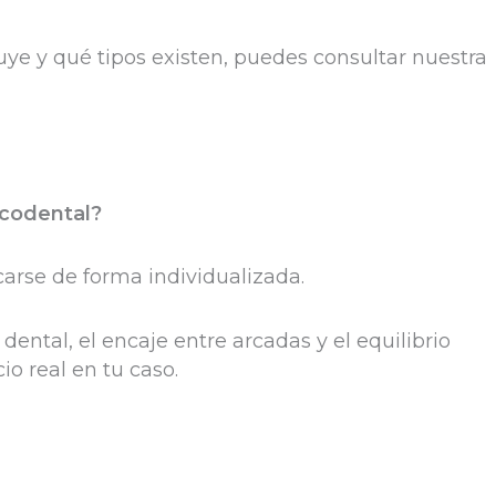
luye y qué tipos existen, puedes consultar nuestra
ucodental?
carse de forma individualizada.
ental, el encaje entre arcadas y el equilibrio
o real en tu caso.