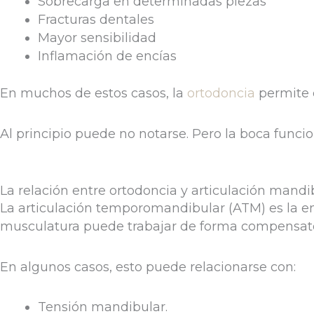
Sobrecarga en determinadas piezas
Fracturas dentales
Mayor sensibilidad
Inflamación de encías
En muchos de estos casos, la
ortodoncia
permite c
Al principio puede no notarse. Pero la boca func
La relación entre ortodoncia y articulación mandi
La articulación temporomandibular (ATM) es la e
musculatura puede trabajar de forma compensato
En algunos casos, esto puede relacionarse con:
Tensión mandibular.