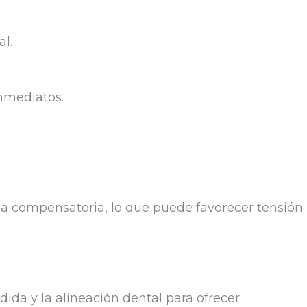
l.
nmediatos.
ma compensatoria, lo que puede favorecer tensión
da y la alineación dental para ofrecer