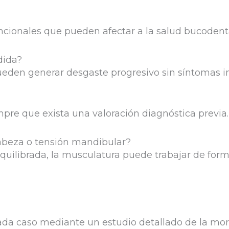
a
ncionales que pueden afectar a la salud bucodenta
dida?
eden generar desgaste progresivo sin síntomas i
mpre que exista una valoración diagnóstica previa.
abeza o tensión mandibular?
equilibrada, la musculatura puede trabajar de for
da caso mediante un estudio detallado de la mordi