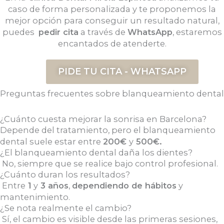
caso de forma personalizada y te proponemos la
mejor opción para conseguir un resultado natural,
puedes
pedir cita
a través de
WhatsApp
, estaremos
encantados de atenderte.
PIDE TU CITA - WHATSAPP
Preguntas frecuentes sobre blanqueamiento dental
¿Cuánto cuesta mejorar la sonrisa en Barcelona?
Depende del tratamiento, pero el blanqueamiento
dental suele estar entre
200€
y
500€.
¿El blanqueamiento dental daña los dientes?
No, siempre que se realice bajo control profesional.
¿Cuánto duran los resultados?
Entre
1
y
3 años
,
dependiendo de hábitos
y
mantenimiento.
¿Se nota realmente el cambio?
Sí, el cambio es visible desde las primeras sesiones,