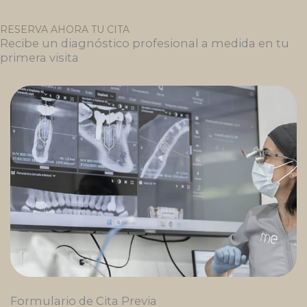
RESERVA AHORA TU CITA
Recibe un diagnóstico profesional a medida en tu
primera visita
Formulario de Cita Previa