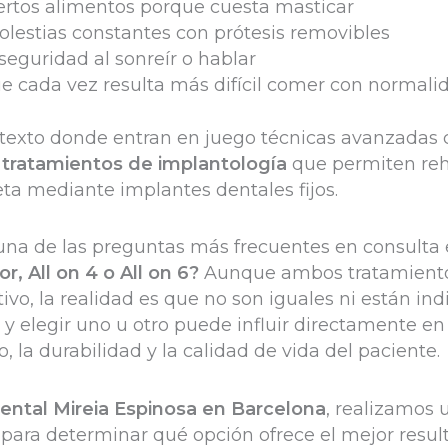
iertos alimentos porque cuesta masticar
lestias constantes con prótesis removibles
nseguridad al sonreír o hablar
e cada vez resulta más difícil comer con normali
ntexto donde entran en juego técnicas avanzada
 tratamientos de implantología
que permiten reh
ta mediante implantes dentales fijos.
una de las preguntas más frecuentes en consulta 
r, All on 4 o All on 6?
Aunque ambos tratamient
ivo, la realidad es que no son iguales ni están ind
y elegir uno u otro puede influir directamente en 
, la durabilidad y la calidad de vida del paciente.
Dental Mireia Espinosa en Barcelona
, realizamos 
para determinar qué opción ofrece el mejor resu