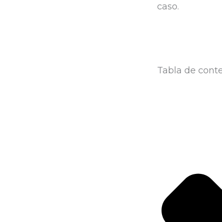
caso.
Tabla de cont