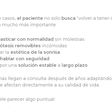
e casos,
el paciente
no solo
busca
“volver a tener 
o mucho más importante:
asticar con normalidad
sin molestias
rótesis removibles
incómodas
ar la
estética de la sonrisa
hablar con seguridad
 por una
solución estable
a
largo plazo
as llegan a consulta después de años adaptándo
e afectan directamente a su calidad de vida.
uele parecer algo puntual: