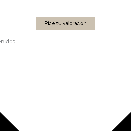
Pide tu valoración
enidos