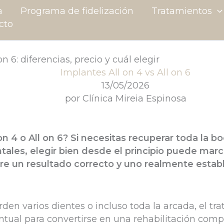
a
Programa de fidelización
Tratamientos
cto
on 6: diferencias, precio y cuál elegir
Implantes All on 4 vs All on 6
13/05/2026
por
Clínica Mireia Espinosa
on 4 o All on 6? Si necesitas recuperar toda la b
ales, elegir bien desde el principio puede marc
tre un resultado correcto y uno realmente establ
den varios dientes o incluso toda la arcada, el tr
ntual para convertirse en una rehabilitación comp